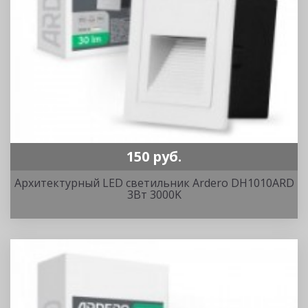
150 руб.
Архитектурный LED светильник Ardero DH1010ARD
3Вт 3000K