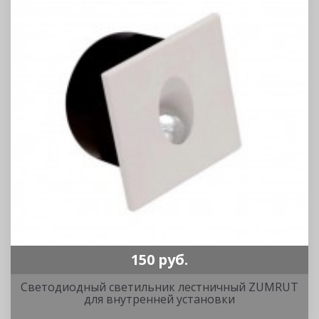
150 руб.
Светодиодный светильник лестничный ZUMRUT
для внутренней установки