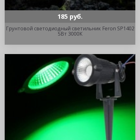
185 руб.
Грунтовой светодиодный светильник Feron SP1402
5Вт 3000К