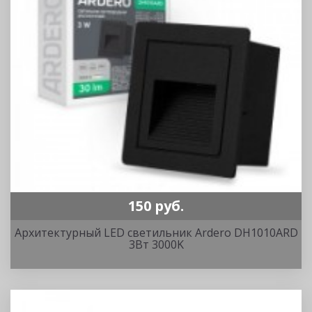
150 руб.
Архитектурный LED светильник Ardero DH1010ARD
3Вт 3000K