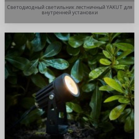
Светодиодный светильник лестничный YAKUT для
внутренней установки