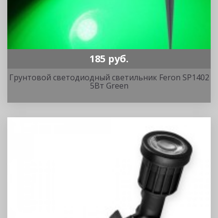
185 руб.
Грунтовой светодиодный светильник Feron SP1402
5Вт Green