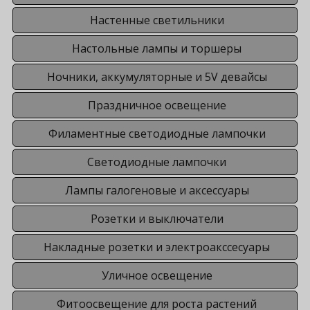
Настенные светильники
Настольные лампы и торшеры
Ночники, аккумуляторные и 5V девайсы
Праздничное освещение
Филаментные светодиодные лампочки
Светодиодные лампочки
Лампы галогеновые и аксессуары
Розетки и выключатели
Накладные розетки и электроакссесуары
Уличное освещение
Фитоосвещение для роста растений