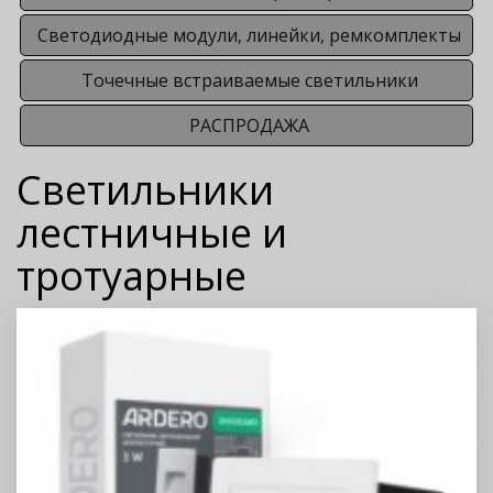
Светодиодные модули, линейки, ремкомплекты
Точечные встраиваемые светильники
РАСПРОДАЖА
Светильники
лестничные и
тротуарные